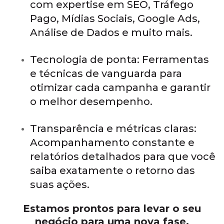
com expertise em SEO, Tráfego
Pago, Mídias Sociais, Google Ads,
Análise de Dados e muito mais.
Tecnologia de ponta: Ferramentas
e técnicas de vanguarda para
otimizar cada campanha e garantir
o melhor desempenho.
Transparência e métricas claras:
Acompanhamento constante e
relatórios detalhados para que você
saiba exatamente o retorno das
suas ações.
Estamos prontos para levar o seu
negócio para uma nova fase.