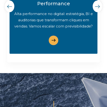
Performance
h
Alta performance no digital: estratégia, BI e
m
auditorias que transformam cliques em
vendas. Vamos escalar com previsibilidade?