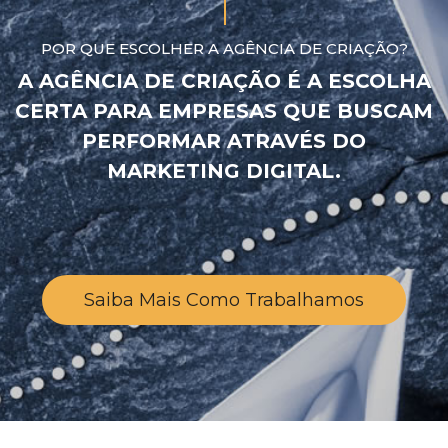
POR QUE ESCOLHER A AGÊNCIA DE CRIAÇÃO?
A
AGÊNCIA DE CRIAÇÃO
É A ESCOLHA
CERTA PARA EMPRESAS QUE BUSCAM
PERFORMAR ATRAVÉS DO
MARKETING DIGITAL.
Saiba Mais Como Trabalhamos