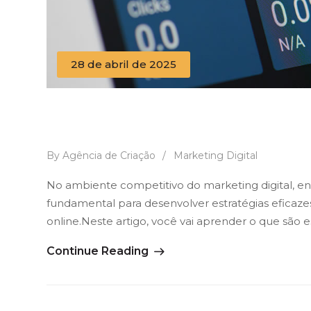
28 de abril de 2025
Tráfego Pago vs Tráfego Orgâ
los Juntos
By Agência de Criação
/
Marketing Digital
No ambiente competitivo do marketing digital, en
fundamental para desenvolver estratégias eficazes
online.Neste artigo, você vai aprender o que são e
Continue Reading