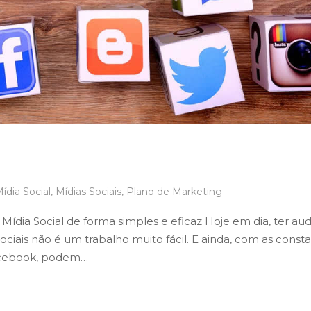
de marketing para mídia social de
ídia Social
,
Mídias Sociais
,
Plano de Marketing
dia Social de forma simples e eficaz Hoje em dia, ter aud
ais não é um trabalho muito fácil. E ainda, com as const
Facebook, podem…