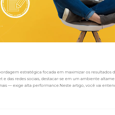
 Alta Performance?
bordagem estratégica focada em maximizar os resultados d
et e das redes sociais, destacar-se em um ambiente altam
onais — exige alta performance.Neste artigo, você vai ente