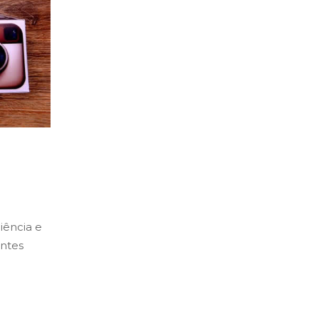
iência e
antes