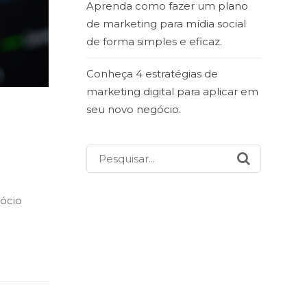
Aprenda como fazer um plano
de marketing para mídia social
de forma simples e eficaz.
Conheça 4 estratégias de
marketing digital para aplicar em
seu novo negócio.
o Usá-
Pesquisar
por:
gócio
…