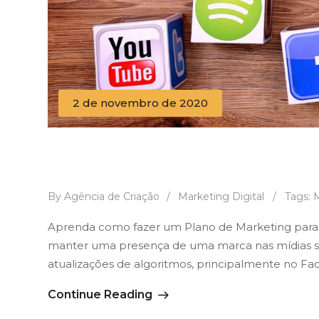
2 de novembro de 2020
Aprenda como fazer um plano 
forma simples e eficaz.
By Agência de Criação
/
Marketing Digital
/
Tags:
M
Aprenda como fazer um Plano de Marketing para Mí
manter uma presença de uma marca nas mídias soci
atualizações de algoritmos, principalmente no 
Continue Reading