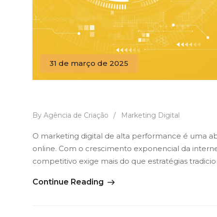
31 de março de 2025
O que é Marketing Digital de
By Agência de Criação
/
Marketing Digital
O marketing digital de alta performance é uma a
online. Com o crescimento exponencial da intern
competitivo exige mais do que estratégias tradici
Continue Reading